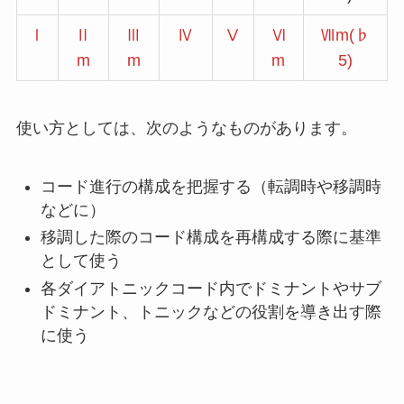
Ⅰ
Ⅱ
Ⅲ
Ⅳ
Ⅴ
Ⅵ
Ⅶm(♭
m
m
m
5)
使い方としては、次のようなものがあります。
コード進行の構成を把握する（転調時や移調時
などに）
移調した際のコード構成を再構成する際に基準
として使う
各ダイアトニックコード内でドミナントやサブ
ドミナント、トニックなどの役割を導き出す際
に使う