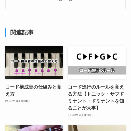
関連記事
コード構成音の仕組みと覚
コード進行のルールを覚え
え方
る方法【トニック・サブド
ミナント・ドミナントを知
2021年4月30日
ることが大事】
2021年1月19日