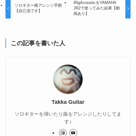
iRigAcousticをYAMAHA
ソロギター曲アレンジ手順
JR2で使ってみた結果【動
【自己流です】
画あり】
この記事を書いた人
Takka Guitar
ソロギターを弾いたり曲をアレンジしたりしてま
す♪