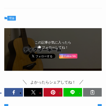
理論
この記事が気に入ったら
フォローしてね！
Follow Me
よかったらシェアしてね！