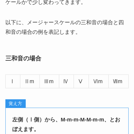
ケールかで少し変わってきます。
以下に、メージャースケールの三和音の場合と四
和音の場合の例を表記します。
三和音の場合
Ⅰ
Ⅱm
Ⅲm
Ⅳ
Ⅴ
Ⅵm
Ⅶm
覚え方
左側（Ⅰ側）から、M-m-m-M-M-m-m、とお
ぼえます。