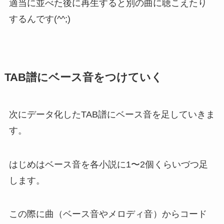
適当に並べた後に再生すると別の曲に聴こえたり
するんです(^^;)
TAB譜にベース音をつけていく
次にデータ化したTAB譜にベース音を足していきま
す。
はじめはベース音を各小説に1〜2個くらいづつ足
します。
この際に曲（ベース音やメロディ音）からコード