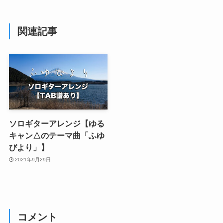
関連記事
ソロギターアレンジ【ゆる
キャン△のテーマ曲「ふゆ
びより」】
2021年9月29日
コメント