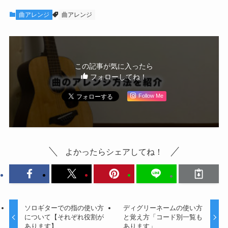
曲アレンジ
曲アレンジ
この記事が気に入ったら
フォローしてね！
Follow Me
よかったらシェアしてね！
ソロギターでの指の使い方
ディグリーネームの使い方
について【それぞれ役割が
と覚え方「コード別一覧も
あります】
あります」