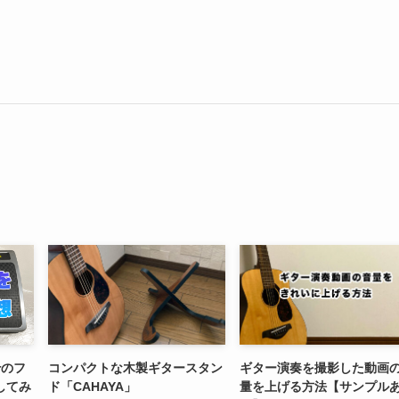
rのフ
コンパクトな木製ギタースタン
ギター演奏を撮影した動画
してみ
ド「CAHAYA」
量を上げる方法【サンプル