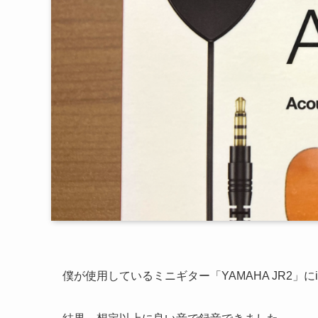
僕が使用しているミニギター「YAMAHA JR2」にi