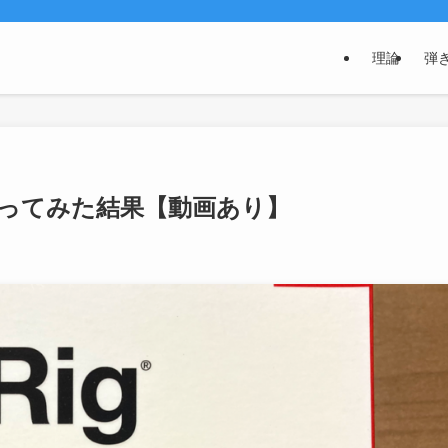
理論
弾
JR2で使ってみた結果【動画あり】