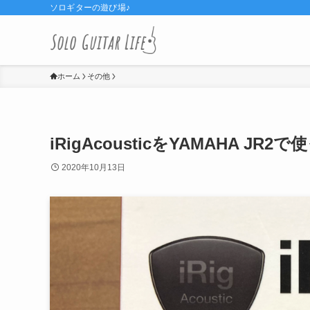
ソロギターの遊び場♪
ホーム
その他
iRigAcousticをYAMAHA 
2020年10月13日