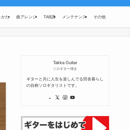
きかた
曲アレンジ
TAB譜
メンテナンス
その他
Takka Guitar
ソロギター弾き
ギターと共に人生を楽しんでる田舎暮らし
の自称ソロギタリストです。