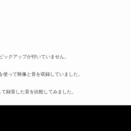
」はピックアップが付いていません。
eを使って映像と音を収録していました。
cを使用して録音した音を比較してみました。