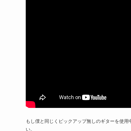
もし僕と同じくピックアップ無しのギターを使用
い。