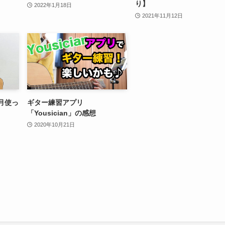
り】
2022年1月18日
2021年11月12日
ヶ月使っ
ギター練習アプリ
「Yousician」の感想
2020年10月21日