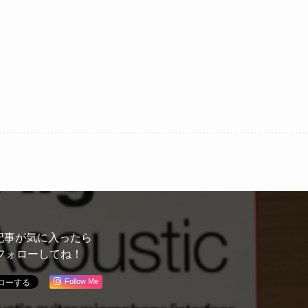
記事が気に入ったら
フォローしてね！
Follow Me